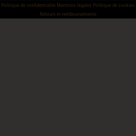
Politique de confidentialité
Mentions legales
Politique de cookies
Retours et remboursements