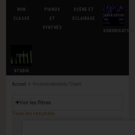
NON
PIANOS
SCÈNE ET
CLASSÉ
ET
ECLAIRAGE
SYNTHÉS
SONORISATION
STUDIO
Accueil
Produits Identifiés “Crash”
Voir les filtres
Tous les resultats