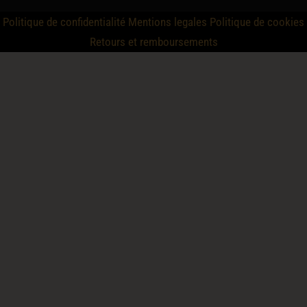
Politique de confidentialité
Mentions legales
Politique de cookies
Retours et remboursements