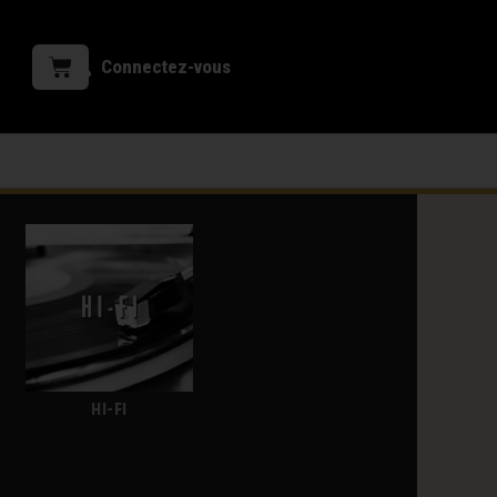
Connectez-vous
HI-FI