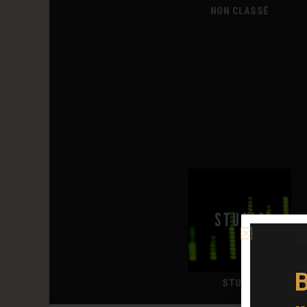
NON CLASSÉ
B
STUDIO