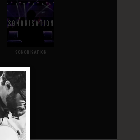
SONORISATION