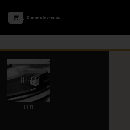
Connectez-vous
HI-FI