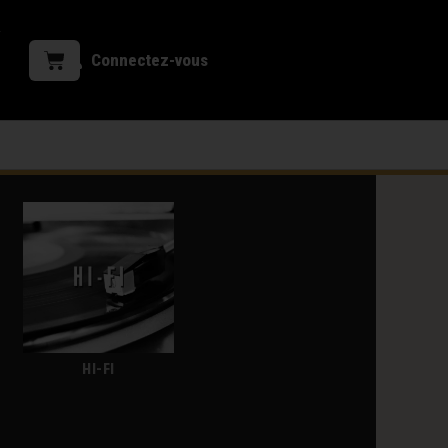
Connectez-vous
HI-FI