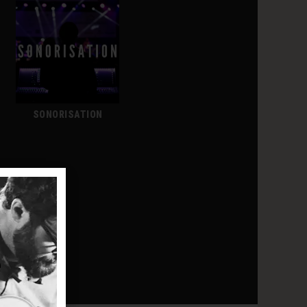
SONORISATION