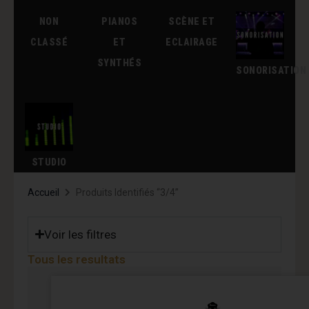
NON
PIANOS
SCÈNE ET
CLASSÉ
ET
ECLAIRAGE
SYNTHÉS
SONORISATION
STUDIO
Accueil
Produits Identifiés “3/4”
Voir les filtres
Tous les resultats