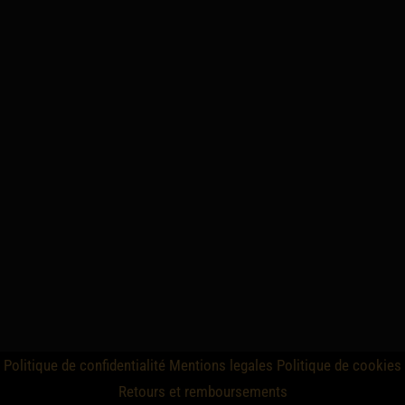
Politique de confidentialité
Mentions legales
Politique de cookies
Retours et remboursements