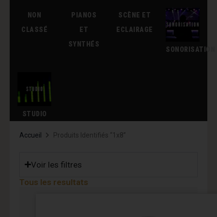
NON
PIANOS
SCÈNE ET
CLASSÉ
ET
ECLAIRAGE
SYNTHÉS
SONORISATION
STUDIO
Accueil
Produits Identifiés “1x8”
Voir les filtres
Tous les resultats