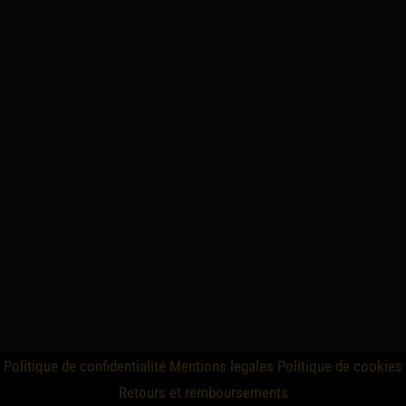
Politique de confidentialité
Mentions legales
Politique de cookies
Retours et remboursements