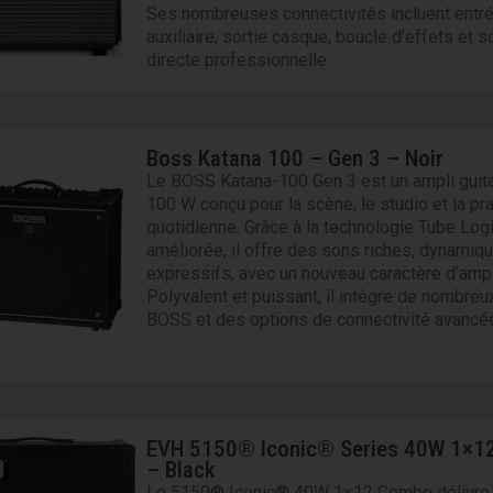
Ses nombreuses connectivités incluent entr
auxiliaire, sortie casque, boucle d’effets et s
directe professionnelle.
Boss Katana 100 – Gen 3 – Noir
Le BOSS Katana-100 Gen 3 est un ampli gui
100 W conçu pour la scène, le studio et la pr
quotidienne. Grâce à la technologie Tube Log
améliorée, il offre des sons riches, dynamiq
expressifs, avec un nouveau caractère d’amp
Polyvalent et puissant, il intègre de nombreu
BOSS et des options de connectivité avancé
EVH 5150® Iconic® Series 40W 1×
– Black
Le 5150® Iconic® 40W 1×12 Combo délivre t