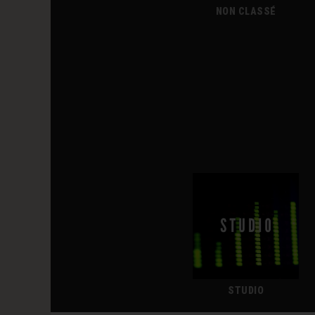
NON CLASSÉ
STUDIO