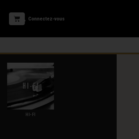
Connectez-vous
HI-FI