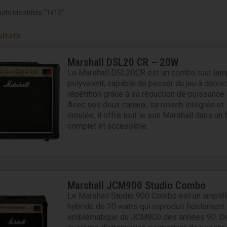
its Identifiés “1x12”
ultats
Marshall DSL20 CR – 20W
Le Marshall DSL20CR est un combo tout la
polyvalent, capable de passer du jeu à domici
répétition grâce à sa réduction de puissance 
Avec ses deux canaux, sa reverb intégrée et 
émulée, il offre tout le son Marshall dans un 
complet et accessible.
Marshall JCM900 Studio Combo
Le Marshall Studio 900 Combo est un amplifi
hybride de 20 watts qui reproduit fidèlement 
emblématique du JCM900 des années 90. Do