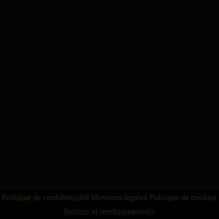
Politique de confidentialité
Mentions legales
Politique de cookies
Retours et remboursements