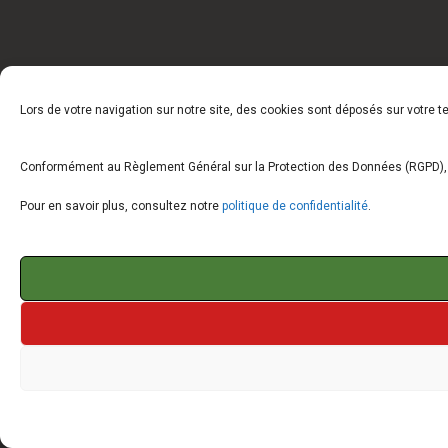
Lors de votre navigation sur notre site, des cookies sont déposés sur votre 
Conformément au Règlement Général sur la Protection des Données (RGPD), vo
Pour en savoir plus, consultez notre
politique de confidentialité
.