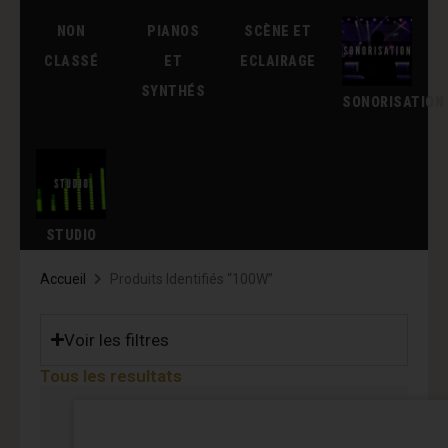
NON
PIANOS
SCÈNE ET
CLASSÉ
ET
ECLAIRAGE
SYNTHÉS
SONORISATION
STUDIO
Accueil
Produits Identifiés “100W”
Voir les filtres
Tous les resultats