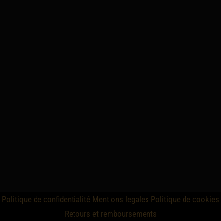
Politique de confidentialité
Mentions legales
Politique de cookies
Retours et remboursements