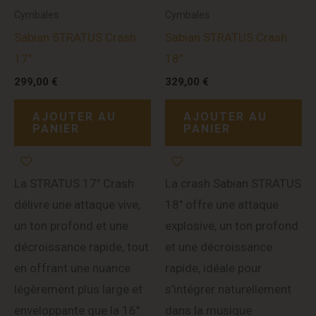
Cymbales
Cymbales
Sabian STRATUS Crash
Sabian STRATUS Crash
17″
18″
299,00
€
329,00
€
AJOUTER AU
AJOUTER AU
PANIER
PANIER
La STRATUS 17″ Crash
La crash Sabian STRATUS
délivre une attaque vive,
18″ offre une attaque
un ton profond et une
explosive, un ton profond
décroissance rapide, tout
et une décroissance
en offrant une nuance
rapide, idéale pour
légèrement plus large et
s’intégrer naturellement
enveloppante que la 16″.
dans la musique