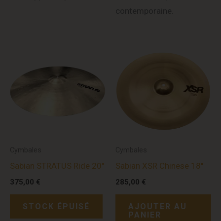
contemporaine.
Cymbales
Cymbales
Sabian STRATUS Ride 20″
Sabian XSR Chinese 18″
375,00
€
285,00
€
STOCK ÉPUISÉ
AJOUTER AU
PANIER