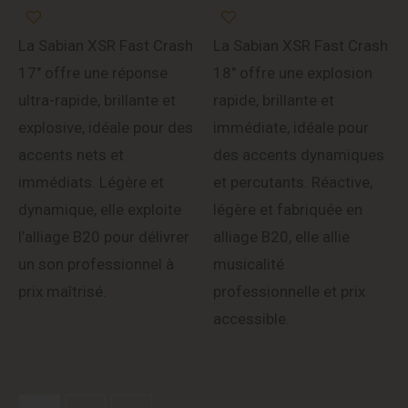
La Sabian XSR Fast Crash
La Sabian XSR Fast Crash
17″ offre une réponse
18″ offre une explosion
ultra-rapide, brillante et
rapide, brillante et
explosive, idéale pour des
immédiate, idéale pour
accents nets et
des accents dynamiques
immédiats. Légère et
et percutants. Réactive,
dynamique, elle exploite
légère et fabriquée en
l’alliage B20 pour délivrer
alliage B20, elle allie
un son professionnel à
musicalité
prix maîtrisé.
professionnelle et prix
accessible.