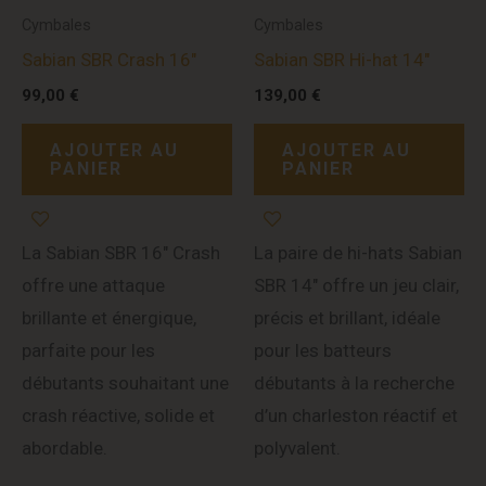
Cymbales
Cymbales
Sabian SBR Crash 16″
Sabian SBR Hi-hat 14″
99,00
€
139,00
€
AJOUTER AU
AJOUTER AU
PANIER
PANIER
La Sabian SBR 16″ Crash
La paire de hi-hats Sabian
offre une attaque
SBR 14″ offre un jeu clair,
brillante et énergique,
précis et brillant, idéale
parfaite pour les
pour les batteurs
débutants souhaitant une
débutants à la recherche
crash réactive, solide et
d’un charleston réactif et
abordable.
polyvalent.