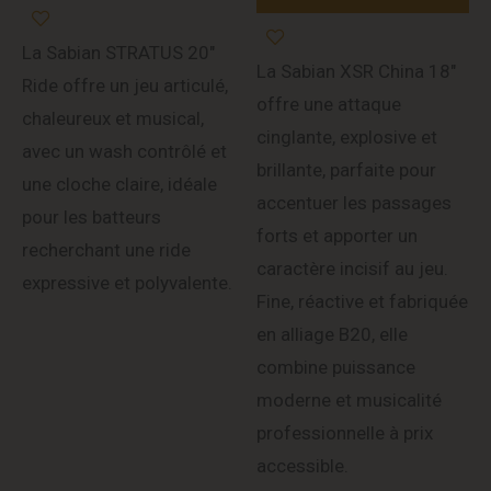
La Sabian STRATUS 20″
La Sabian XSR China 18″
Ride offre un jeu articulé,
offre une attaque
chaleureux et musical,
cinglante, explosive et
avec un wash contrôlé et
brillante, parfaite pour
une cloche claire, idéale
accentuer les passages
pour les batteurs
forts et apporter un
recherchant une ride
caractère incisif au jeu.
expressive et polyvalente.
Fine, réactive et fabriquée
en alliage B20, elle
combine puissance
moderne et musicalité
professionnelle à prix
accessible.