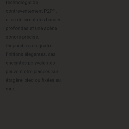
technologie de
contreventement P2P™,
elles délivrent des basses
profondes et une scène
sonore précise.
Disponibles en quatre
finitions élégantes, ces
enceintes polyvalentes
peuvent être placées sur
étagère, pied ou fixées au
mur.