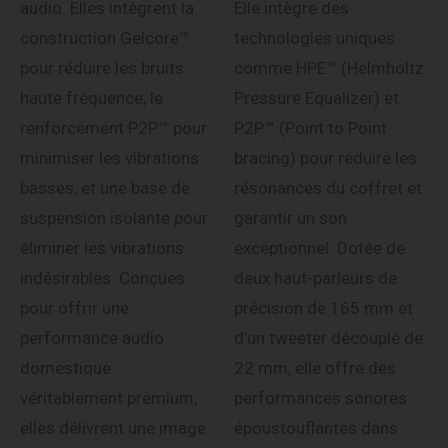
audio. Elles intègrent la
Elle intègre des
construction Gelcore™
technologies uniques
pour réduire les bruits
comme HPE™ (Helmholtz
haute fréquence, le
Pressure Equalizer) et
renforcement P2P™ pour
P2P™ (Point to Point
minimiser les vibrations
bracing) pour réduire les
basses, et une base de
résonances du coffret et
suspension isolante pour
garantir un son
éliminer les vibrations
exceptionnel. Dotée de
indésirables. Conçues
deux haut-parleurs de
pour offrir une
précision de 165 mm et
performance audio
d’un tweeter découplé de
domestique
22 mm, elle offre des
véritablement premium,
performances sonores
elles délivrent une image
époustouflantes dans