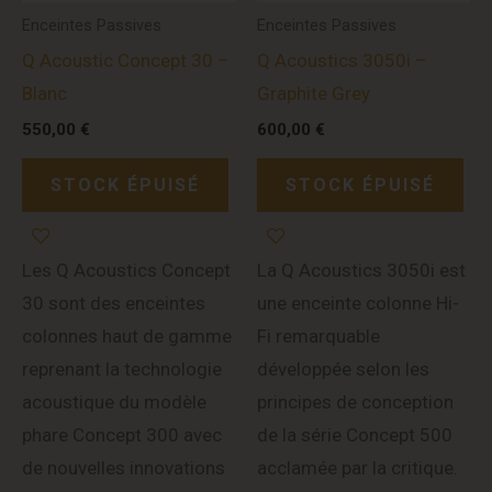
Enceintes Passives
Enceintes Passives
Q Acoustic Concept 30 –
Q Acoustics 3050i –
Blanc
Graphite Grey
550,00
€
600,00
€
STOCK ÉPUISÉ
STOCK ÉPUISÉ
Les Q Acoustics Concept
La Q Acoustics 3050i est
30 sont des enceintes
une enceinte colonne Hi-
colonnes haut de gamme
Fi remarquable
reprenant la technologie
développée selon les
acoustique du modèle
principes de conception
phare Concept 300 avec
de la série Concept 500
de nouvelles innovations
acclamée par la critique.