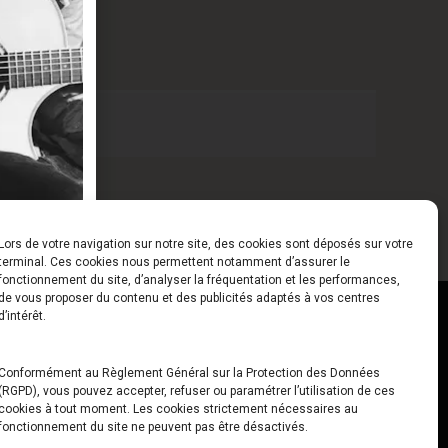
es
Lors de votre navigation sur notre site, des cookies sont déposés sur votre
terminal. Ces cookies nous permettent notamment d’assurer le
fonctionnement du site, d’analyser la fréquentation et les performances,
de vous proposer du contenu et des publicités adaptés à vos centres
ct
Horaires
d’intérêt.
udiard
Du Lundi au Vendredi
Conformément au Règlement Général sur la Protection des Données
(RGPD), vous pouvez accepter, refuser ou paramétrer l’utilisation de ces
x
10h00 – 12h30 // 14h00 –
cookies à tout moment. Les cookies strictement nécessaires au
19h00
fonctionnement du site ne peuvent pas être désactivés.