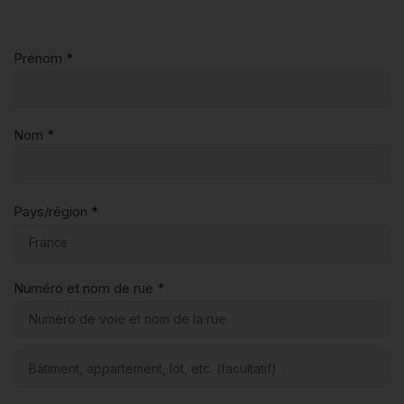
Prénom
*
Nom
*
Pays/région
*
Numéro et nom de rue
*