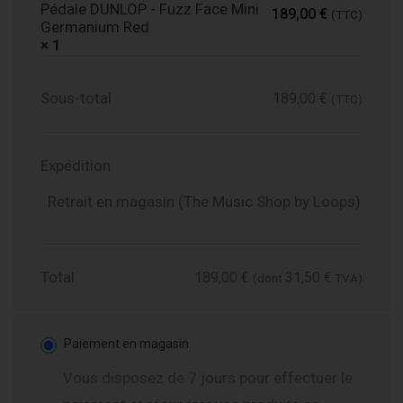
Pédale DUNLOP - Fuzz Face Mini
189,00
€
(TTC)
Germanium Red
× 1
Sous-total
189,00
€
(TTC)
Expédition
Retrait en magasin (The Music Shop by Loops)
Total
189,00
€
31,50
€
(dont
TVA)
Paiement en magasin
Vous disposez de 7 jours pour effectuer le