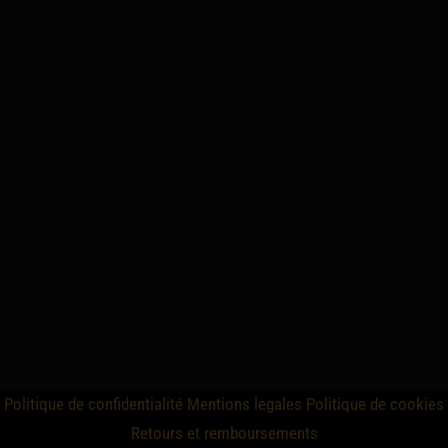
Politique de confidentialité
Mentions legales
Politique de cookies
Retours et remboursements