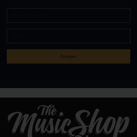
Full
Name
Email
Envoyer