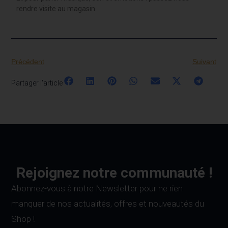
rendre visite au magasin
Précédent
Suivant
Partager l'article
Rejoignez notre communauté !
Abonnez-vous à notre Newsletter pour ne rien
manquer de nos actualités, offres et nouveautés du
Shop !