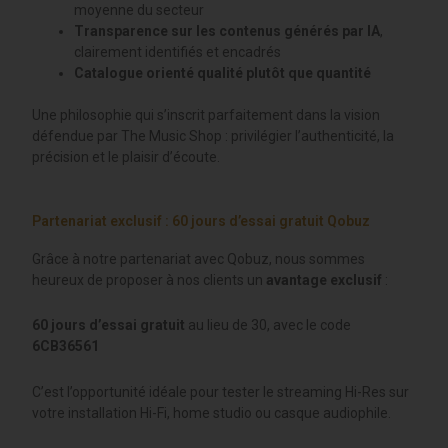
moyenne du secteur
Transparence sur les contenus générés par IA
,
clairement identifiés et encadrés
Catalogue orienté qualité plutôt que quantité
Une philosophie qui s’inscrit parfaitement dans la vision
défendue par The Music Shop : privilégier l’authenticité, la
précision et le plaisir d’écoute.
Partenariat exclusif : 60 jours d’essai gratuit Qobuz
Grâce à notre partenariat avec Qobuz, nous sommes
heureux de proposer à nos clients un
avantage exclusif
:
60 jours d’essai gratuit
au lieu de 30, avec le code
6CB36561
C’est l’opportunité idéale pour tester le streaming Hi-Res sur
votre installation Hi-Fi, home studio ou casque audiophile.