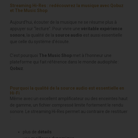
Streaming Hi-Res : redécouvrez la musique avec Qobuz
et The Music Shop
Aujourd’hui, écouter de la musique ne se résume plus à
appuyer sur “lecture”. Pour vivre une
véritable expérience
sonore
, la qualité de la
source audio
est aussi essentielle
que celle du système d’écoute.
C’est pourquoi
The Music Shop
met à l’honneur une
plateforme qui fait référence dans le monde audiophile :
Qobuz
.
Pourquoi la qualité de la source audio est essentielle en
Hi-Fi
Même avec un excellent amplificateur ou des enceintes haut
de gamme, un fichier compressé limite fortement le rendu
sonore. Le streaming Hi-Res permet au contraire de restituer
:
plus de
détails