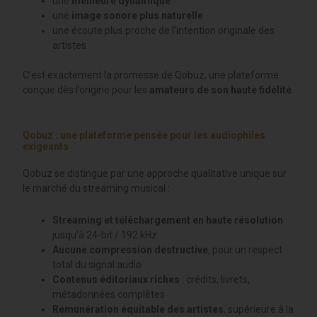
une
meilleure dynamique
une
image sonore plus naturelle
une écoute plus proche de l’intention originale des
artistes
C’est exactement la promesse de Qobuz, une plateforme
conçue dès l’origine pour les
amateurs de son haute fidélité
.
Qobuz : une plateforme pensée pour les audiophiles
exigeants
Qobuz se distingue par une approche qualitative unique sur
le marché du streaming musical :
Streaming et téléchargement en haute résolution
jusqu’à 24-bit / 192 kHz
Aucune compression destructive
, pour un respect
total du signal audio
Contenus éditoriaux riches
: crédits, livrets,
métadonnées complètes
Rémunération équitable des artistes
, supérieure à la