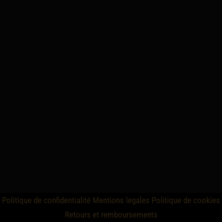
Politique de confidentialité
Mentions legales
Politique de cookies
Retours et remboursements