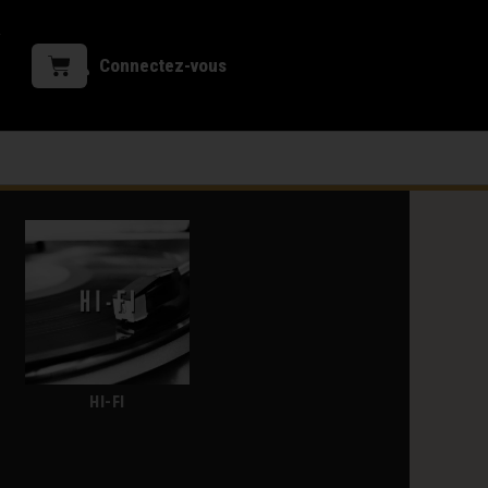
Connectez-vous
HI-FI