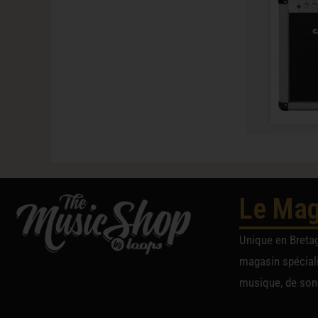
Le Mag
Unique en Breta
magasin spéciali
musique, de sono