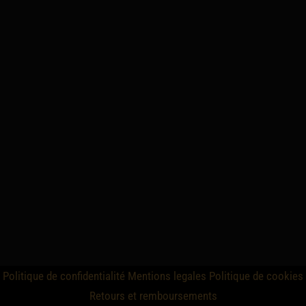
Politique de confidentialité
Mentions legales
Politique de cookies
Retours et remboursements