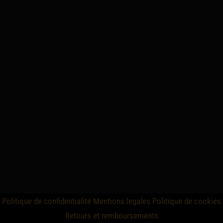
Politique de confidentialité
Mentions legales
Politique de cookies
Retours et remboursements