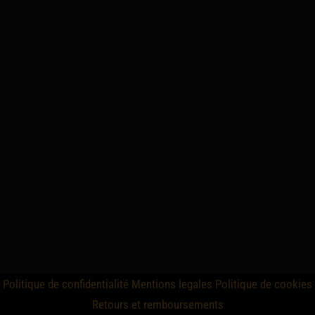
Politique de confidentialité
Mentions legales
Politique de cookies
Retours et remboursements