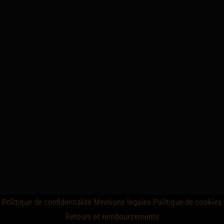
Politique de confidentialité
Mentions legales
Politique de cookies
Retours et remboursements